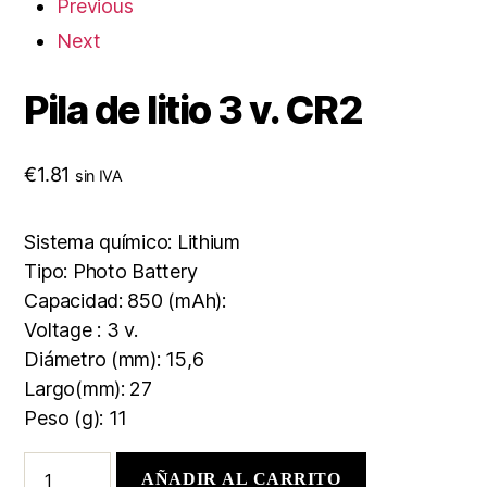
Previous
Next
Pila de litio 3 v. CR2
€
1.81
sin IVA
Sistema químico: Lithium
Tipo: Photo Battery
Capacidad: 850 (mAh):
Voltage : 3 v.
Diámetro (mm): 15,6
Largo(mm): 27
Peso (g): 11
AÑADIR AL CARRITO