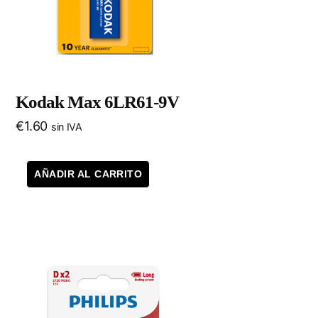
Kodak Max 6LR61-9V
€
1.60
sin IVA
AÑADIR AL CARRITO