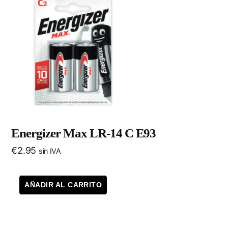
Energizer Max LR-14 C E93
€
2.95
sin IVA
AÑADIR AL CARRITO