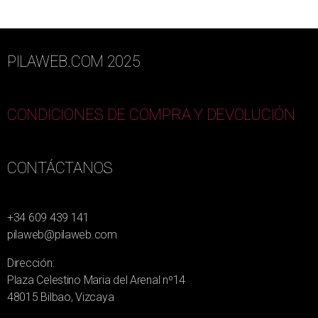
PILAWEB.COM 2025
CONDICIONES DE COMPRA Y DEVOLUCIÓN
CONTÁCTANOS
+34 609 439 141
pilaweb@pilaweb.com
Dirección:
Plaza Celestino Maria del Arenal nº14
48015 Bilbao, Vizcaya