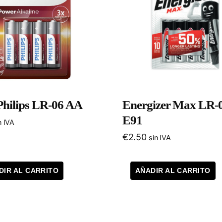
 Philips LR-06 AA
Energizer Max LR-
E91
n IVA
€
2.50
sin IVA
DIR AL CARRITO
AÑADIR AL CARRITO