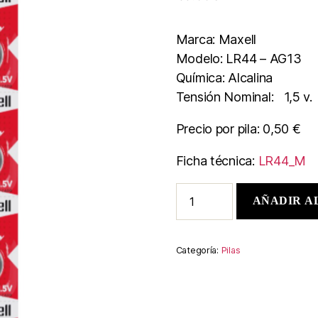
Marca: Maxell
Modelo: LR44 – AG13
Química: Alcalina
Tensión Nominal: 1,5 v.
Precio por pila: 0,50 €
Ficha técnica:
LR44_M
AÑADIR A
Categoría:
Pilas