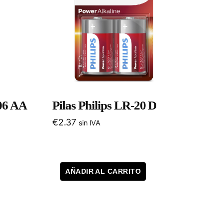
06 AA
Pilas Philips LR-20 D
€
2.37
sin IVA
AÑADIR AL CARRITO