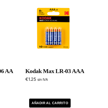
06 AA
Kodak Max LR-03 AAA
€
1.25
sin IVA
AÑADIR AL CARRITO