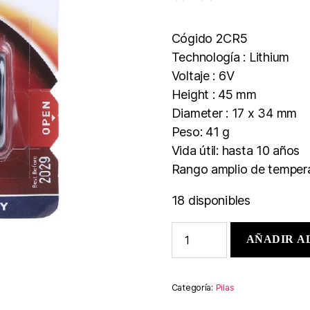
Cógido 2CR5
Technología : Lithium
Voltaje : 6V
Height : 45 mm
Diameter : 17 x 34 mm
Peso: 41 g
Vida útil: hasta 10 años
Rango amplio de temper
18 disponibles
AÑADIR A
Categoría:
Pilas