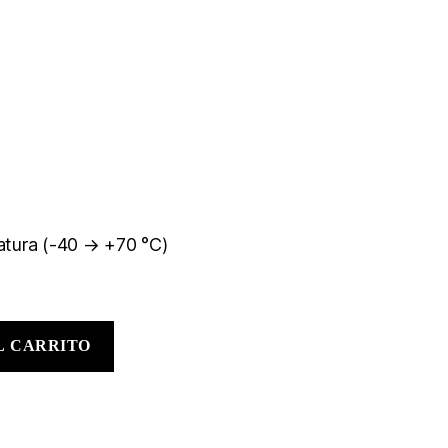
atura (-40 → +70 °C)
L CARRITO