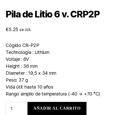
Pila de Litio 6 v. CRP2P
€
5.25
sin IVA
Cógido CR-P2P
Technología : Lithium
Voltaje : 6V
Height : 36 mm
Diameter : 19,5 x 34 mm
Peso: 37 g
Vida útil: hasta 10 años
Rango amplio de temperatura (-40 → +70 °C)
AÑADIR AL CARRITO