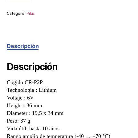
Categoría:
Pilas
Descripción
Descripción
Cógido CR-P2P
Technología : Lithium
Voltaje : 6V
Height : 36 mm
Diameter : 19,5 x 34 mm
Peso: 37 g
Vida útil: hasta 10 años
Rango amplio de temperatura (-40 → +70 °C)