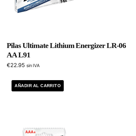
Pilas Ultimate Lithium Energizer LR-06
AA L91
€
22.95
sin IVA
AÑADIR AL CARRITO