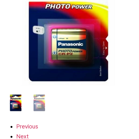
Previous
Next