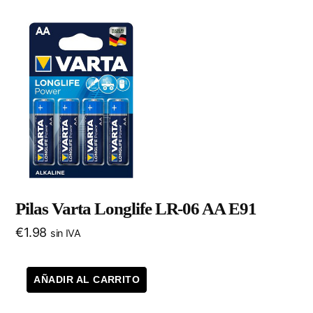
Pilas Varta Longlife LR-06 AA E91
€
1.98
sin IVA
AÑADIR AL CARRITO