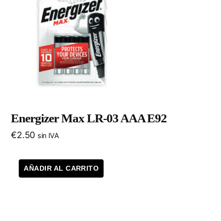
Energizer Max LR-03 AAA E92
€
2.50
sin IVA
AÑADIR AL CARRITO