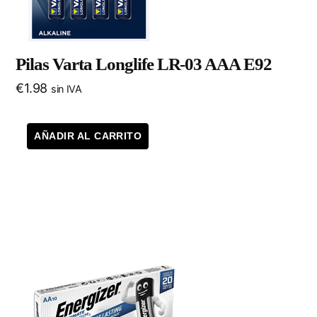
Pilas Varta Longlife LR-03 AAA E92
€
1.98
sin IVA
AÑADIR AL CARRITO