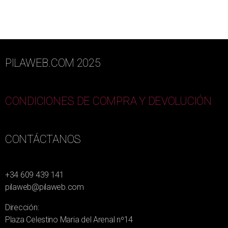
PILAWEB.COM 2025
CONDICIONES DE COMPRA Y DEVOLUCIÓN
CONTÁCTANOS
+34 609 439 141
pilaweb@pilaweb.com
Dirección:
Plaza Celestino Maria del Arenal nº14