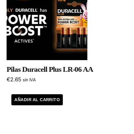
Pilas Duracell Plus LR-06 AA
€
2.65
sin IVA
AÑADIR AL CARRITO