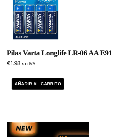
Pilas Varta Longlife LR-06 AA E91
€
1.98
sin IVA
AÑADIR AL CARRITO