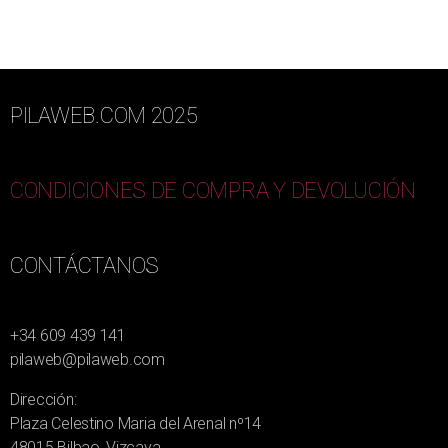
PILAWEB.COM 2025
CONDICIONES DE COMPRA Y DEVOLUCIÓN
CONTÁCTANOS
+34 609 439 141
pilaweb@pilaweb.com
Dirección:
Plaza Celestino Maria del Arenal nº14
48015 Bilbao, Vizcaya