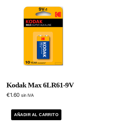
Kodak Max 6LR61-9V
€
1.60
sin IVA
AÑADIR AL CARRITO