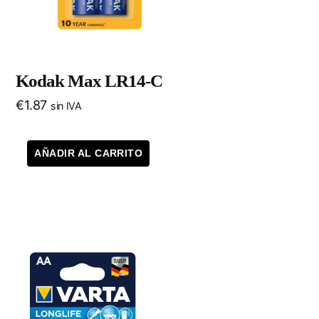
Kodak Max LR14-C
€
1.87
sin IVA
AÑADIR AL CARRITO