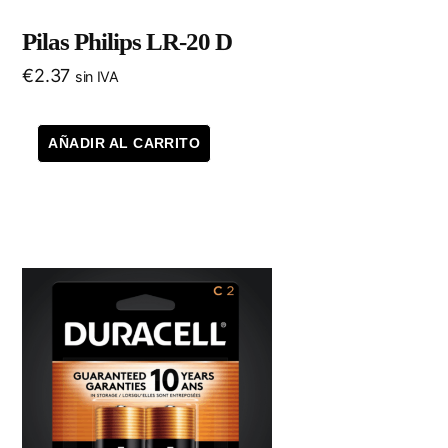
Pilas Philips LR-20 D
€
2.37
sin IVA
AÑADIR AL CARRITO