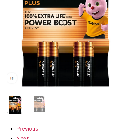
Previous
Next