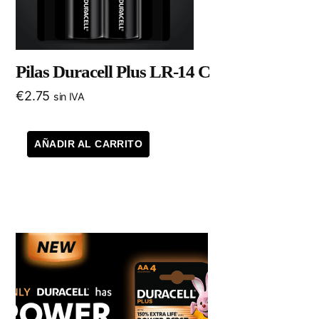
Pilas Duracell Plus LR-14 C
€
2.75
sin IVA
AÑADIR AL CARRITO