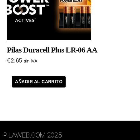
Pilas Duracell Plus LR-06 AA
€
2.65
sin IVA
AÑADIR AL CARRITO
PILAWEB.COM 2025