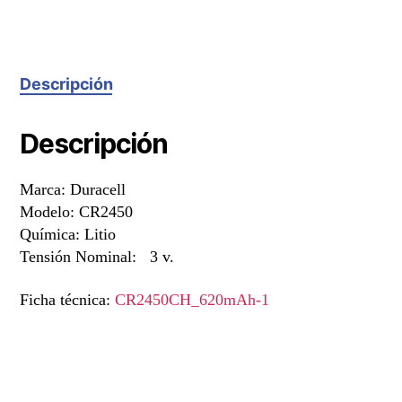
Descripción
Descripción
Marca: Duracell
Modelo: CR2450
Química: Litio
Tensión Nominal: 3 v.
Ficha técnica:
CR2450CH_620mAh-1