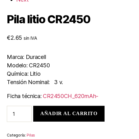
Pila litio CR2450
€
2.65
sin IVA
Marca: Duracell
Modelo: CR2450
Química: Litio
Tensión Nominal: 3 v.
Ficha técnica:
CR2450CH_620mAh-
AÑADIR AL CARRITO
Categoría:
Pilas