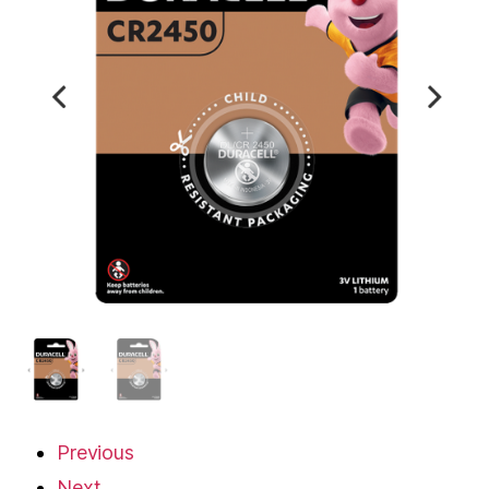
Previous
Next