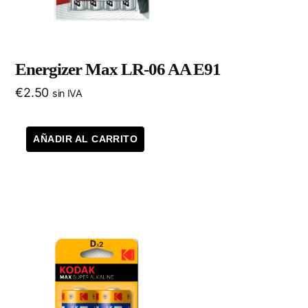
Energizer Max LR-06 AA E91
€
2.50
sin IVA
AÑADIR AL CARRITO