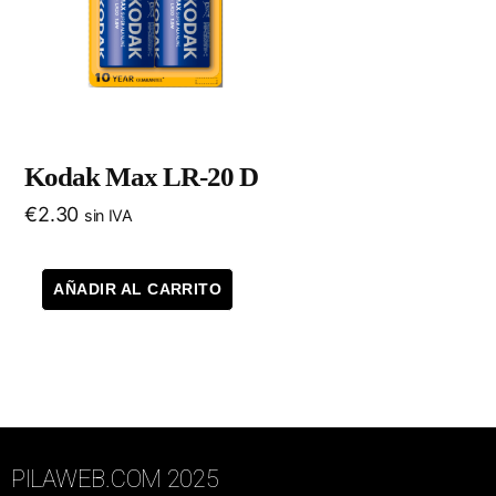
Kodak Max LR-20 D
€
2.30
sin IVA
AÑADIR AL CARRITO
PILAWEB.COM 2025